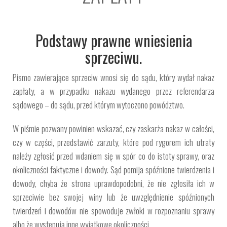
Podstawy prawne wniesienia
sprzeciwu.
Pismo zawierające sprzeciw wnosi się do sądu, który wydał nakaz
zapłaty, a w przypadku nakazu wydanego przez referendarza
sądowego – do sądu, przed którym wytoczono powództwo.
W piśmie pozwany powinien wskazać, czy zaskarża nakaz w całości,
czy w części, przedstawić zarzuty, które pod rygorem ich utraty
należy zgłosić przed wdaniem się w spór co do istoty sprawy, oraz
okoliczności faktyczne i dowody. Sąd pomija spóźnione twierdzenia i
dowody, chyba że strona uprawdopodobni, że nie zgłosiła ich w
sprzeciwie bez swojej winy lub że uwzględnienie spóźnionych
twierdzeń i dowodów nie spowoduje zwłoki w rozpoznaniu sprawy
albo że występują inne wyjątkowe okoliczności.