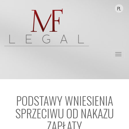
PL
Przełą
nawika
PODSTAWY WNIESIENIA
SPRZECIWU OD NAKAZU
ZAPŁATY