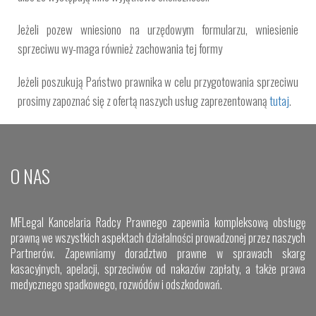
Jeżeli pozew wniesiono na urzędowym formularzu, wniesienie
sprzeciwu wy-maga również zachowania tej formy
Jeżeli poszukują Państwo prawnika w celu przygotowania sprzeciwu
prosimy zapoznać się z ofertą naszych usług zaprezentowaną
tutaj
.
O NAS
MFLegal Kancelaria Radcy Prawnego zapewnia kompleksową obsługę
prawną we wszystkich aspektach działalności prowadzonej przez naszych
Partnerów. Zapewniamy doradztwo prawne w sprawach skarg
kasacyjnych, apelacji, sprzeciwów od nakazów zapłaty, a także prawa
medycznego spadkowego, rozwódów i odszkodowań.