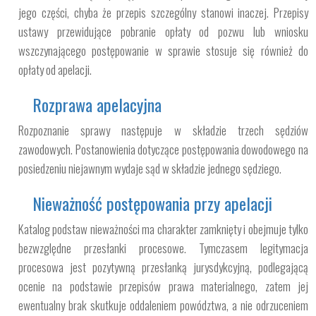
jego części, chyba że przepis szczególny stanowi inaczej. Przepisy
ustawy przewidujące pobranie opłaty od pozwu lub wniosku
wszczynającego postępowanie w sprawie stosuje się również do
opłaty od apelacji.
Rozprawa apelacyjna
Rozpoznanie sprawy następuje w składzie trzech sędziów
zawodowych. Postanowienia dotyczące postępowania dowodowego na
posiedzeniu niejawnym wydaje sąd w składzie jednego sędziego.
Nieważność postępowania przy apelacji
Katalog podstaw nieważności ma charakter zamknięty i obejmuje tylko
bezwzględne przesłanki procesowe. Tymczasem legitymacja
procesowa jest pozytywną przesłanką jurysdykcyjną, podlegającą
ocenie na podstawie przepisów prawa materialnego, zatem jej
ewentualny brak skutkuje oddaleniem powództwa, a nie odrzuceniem