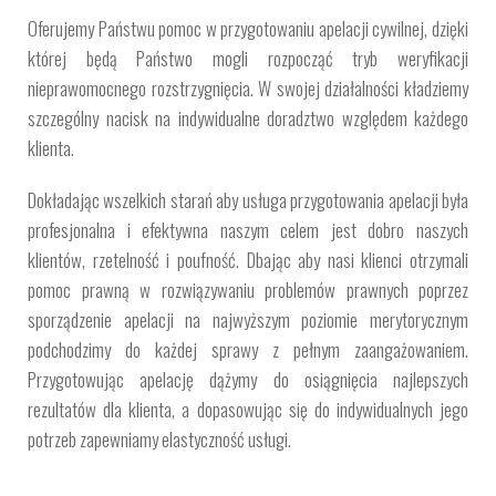
Oferujemy Państwu pomoc w przygotowaniu apelacji cywilnej, dzięki
której będą Państwo mogli rozpocząć tryb weryfikacji
nieprawomocnego rozstrzygnięcia. W swojej działalności kładziemy
szczególny nacisk na indywidualne doradztwo względem każdego
klienta.
Dokładając wszelkich starań aby usługa przygotowania apelacji była
profesjonalna i efektywna naszym celem jest dobro naszych
klientów, rzetelność i poufność. Dbając aby nasi klienci otrzymali
pomoc prawną w rozwiązywaniu problemów prawnych poprzez
sporządzenie apelacji na najwyższym poziomie merytorycznym
podchodzimy do każdej sprawy z pełnym zaangażowaniem.
Przygotowując apelację dążymy do osiągnięcia najlepszych
rezultatów dla klienta, a dopasowując się do indywidualnych jego
potrzeb zapewniamy elastyczność usługi.