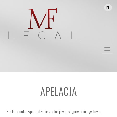
PL
Przełą
nawika
APELACJA
Profesjonalne sporządzenie apelacji w postępowaniu cywilnym.