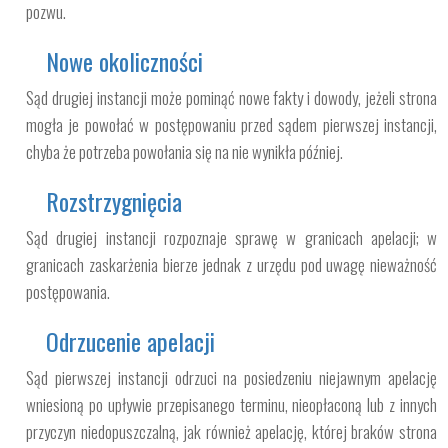
pozwu.
Nowe okoliczności
Sąd drugiej instancji może pominąć nowe fakty i dowody, jeżeli strona
mogła je powołać w postępowaniu przed sądem pierwszej instancji,
chyba że potrzeba powołania się na nie wynikła później.
Rozstrzygnięcia
Sąd drugiej instancji rozpoznaje sprawę w granicach apelacji; w
granicach zaskarżenia bierze jednak z urzędu pod uwagę nieważność
postępowania.
Odrzucenie apelacji
Sąd pierwszej instancji odrzuci na posiedzeniu niejawnym apelację
wniesioną po upływie przepisanego terminu, nieopłaconą lub z innych
przyczyn niedopuszczalną, jak również apelację, której braków strona