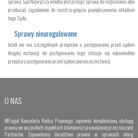
sprawy. Sąd Najwyższy władny jest przejąć sprawę do rozpoznania albo
przekazać zagadnienie do rozstrzy-gnięcia powiększonemu składowi
tego Sądu.
Sprawy nieuregulowane
Jeżeli nie ma szczególnych przepisów o postępowaniu przed sądem
drugiej instancji, do postępowania tego stosuje się odpowiednio
przepisy o postępowaniu przed sądem pierwszej instancji.
O NAS
MFLegal Kancelaria Radcy Prawnego zapewnia kompleksową obsługę
prawną we wszystkich aspektach działalności prowadzonej przez naszych
Partnerów. Zapewniamy doradztwo prawne w sprawach skarg